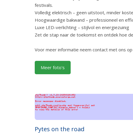
festivals.
Volledig elektrisch – geen uitstoot, minder kost
Hoogwaardige bakwand – professioneel en effi
Luxe LED-verlichting – stijlvol en energiezuinig
Zet de stap naar de toekomst en ontdek hoe de
Voor meer informatie neem contact met ons op e
Meer foto's
Pytes on the road