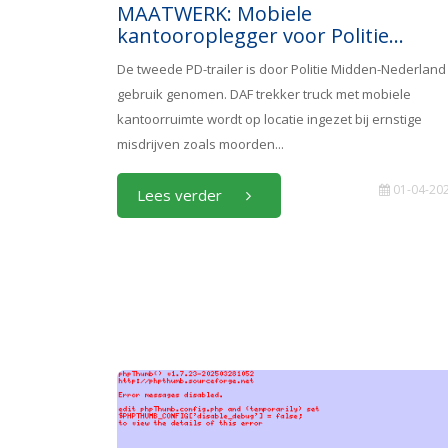
MAATWERK: Mobiele
kantooroplegger voor Politie...
De tweede PD-trailer is door Politie Midden-Nederland 
gebruik genomen. DAF trekker truck met mobiele
kantoorruimte wordt op locatie ingezet bij ernstige
misdrijven zoals moorden...
01-04-20
Lees verder