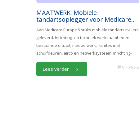
MAATWERK: Mobiele
tandartsoplegger voor Medicare...
Aan Medicare Europe 5 stuks mobiele tandarts trailers
geleverd. Inrichting- en techniek werkzaamheden
bestaande o.a. uit; meubelwerk, ruimtes met
schuifdeuren, airco en netwerksysteem. Inrichting-...
01-04-20
Lees verder