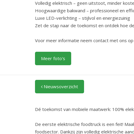
Volledig elektrisch – geen uitstoot, minder kost
Hoogwaardige bakwand – professioneel en effi
Luxe LED-verlichting – stijlvol en energiezuinig
Zet de stap naar de toekomst en ontdek hoe de
Voor meer informatie neem contact met ons op e
Meer foto's
Nieuwsoverzicht
Dé toekomst van mobiele maatwerk: 100% elektr
De eerste elektrische foodtruck is een feit! 
foodsector. Dankzij zijn volledig elektrische aa