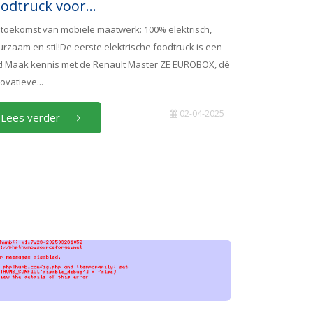
odtruck voor...
 toekomst van mobiele maatwerk: 100% elektrisch,
rzaam en stil!De eerste elektrische foodtruck is een
it! Maak kennis met de Renault Master ZE EUROBOX, dé
ovatieve...
02-04-2025
Lees verder