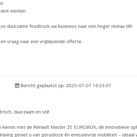
en
ciënt werken
ze duurzame foodtruck uw business naar een hoger niveau tilt!
n vraag naar een vrijblijvende offerte.
Bericht geplaatst op: 2025-07-07 16:33:07
isch, duurzaam en stil!
Maak kennis met de Renault Master ZE EUROBOX, dé innovatieve o
ndrijving geniet u van geruisloze én emissievrije mobiliteit – ide