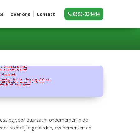
0593-331414
se
Over ons
Contact
plossing voor duurzaam ondernemen in de
aal voor stedelijke gebieden, evenementen en