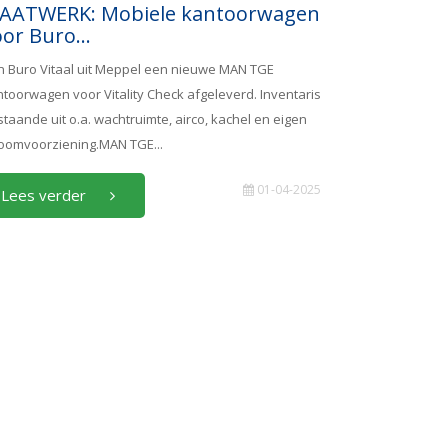
AATWERK: Mobiele kantoorwagen
or Buro...
n Buro Vitaal uit Meppel een nieuwe MAN TGE
toorwagen voor Vitality Check afgeleverd. Inventaris
taande uit o.a. wachtruimte, airco, kachel en eigen
roomvoorziening.MAN TGE...
01-04-2025
Lees verder