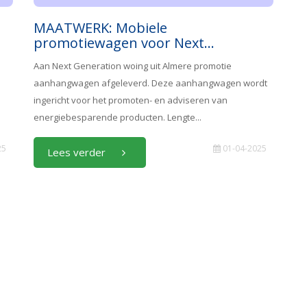
MAATWERK: Mobiele
promotiewagen voor Next...
Aan Next Generation woing uit Almere promotie
aanhangwagen afgeleverd. Deze aanhangwagen wordt
ingericht voor het promoten- en adviseren van
energiebesparende producten. Lengte...
25
01-04-2025
Lees verder