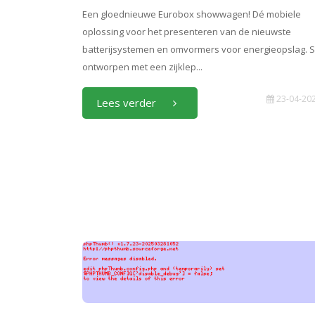
Een gloednieuwe Eurobox showwagen! Dé mobiele
oplossing voor het presenteren van de nieuwste
batterijsystemen en omvormers voor energieopslag. S
ontworpen met een zijklep...
23-04-20
Lees verder