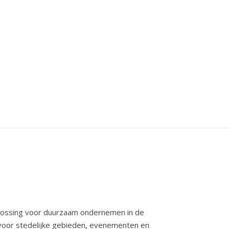
plossing voor duurzaam ondernemen in de
aal voor stedelijke gebieden, evenementen en