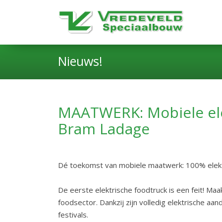
Nieuws!
MAATWERK: Mobiele ele
Bram Ladage
Dé toekomst van mobiele maatwerk: 100% elektr
De eerste elektrische foodtruck is een feit! 
foodsector. Dankzij zijn volledig elektrische aa
festivals.