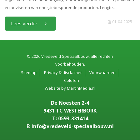
en adviseren van energiebesparende producten. Lengte...
01-04-2025
Lees verder
© 2026 Vredeveld Speciaalbouw, alle rechten
voorbehouden.
Sitemap
Privacy & disclaimer
Voorwaarden
Colofon
Website by
MartinMedia.nl
De Noesten 2-4
9431 TC WESTERBORK
T: 0593-331414
E: info@vredeveld-speciaalbouw.nl