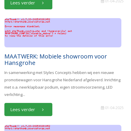
01-04-2025
Lees verder
MAATWERK: Mobiele showroom voor
Hansgrohe
In samenwerking met Styles Concepts hebben wij een nieuwe
promotiewagen voor Hansgrohe Nederland afgeleverd. Inrichting
met o.a. neerklapbaar podium, eigen stroomvoorziening, LED
verlichting...
01-04-2025
Lees verder