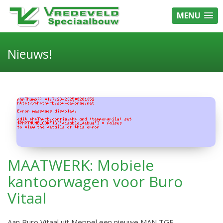
MENU
Nieuws!
MAATWERK: Mobiele
kantoorwagen voor Buro
Vitaal
Aan Buro Vitaal uit Meppel een nieuwe MAN TGE