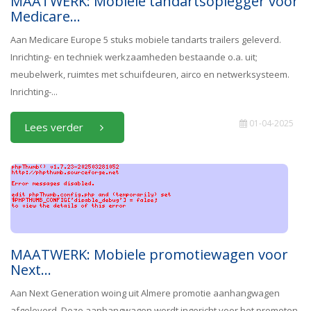
MAATWERK: Mobiele tandartsoplegger voor
Medicare...
Aan Medicare Europe 5 stuks mobiele tandarts trailers geleverd.
Inrichting- en techniek werkzaamheden bestaande o.a. uit;
meubelwerk, ruimtes met schuifdeuren, airco en netwerksysteem.
Inrichting-...
01-04-2025
Lees verder
MAATWERK: Mobiele promotiewagen voor
Next...
Aan Next Generation woing uit Almere promotie aanhangwagen
afgeleverd. Deze aanhangwagen wordt ingericht voor het promoten-