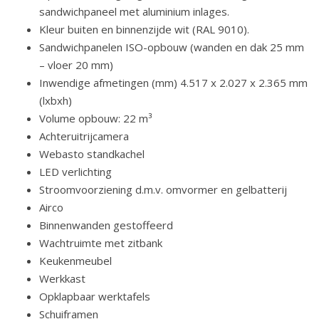
sandwichpaneel met aluminium inlages.
Kleur buiten en binnenzijde wit (RAL 9010).
Sandwichpanelen ISO-opbouw (wanden en dak 25 mm
– vloer 20 mm)
Inwendige afmetingen (mm) 4.517 x 2.027 x 2.365 mm
(lxbxh)
Volume opbouw: 22 m³
Achteruitrijcamera
Webasto standkachel
LED verlichting
Stroomvoorziening d.m.v. omvormer en gelbatterij
Airco
Binnenwanden gestoffeerd
Wachtruimte met zitbank
Keukenmeubel
Werkkast
Opklapbaar werktafels
Schuiframen