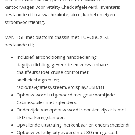
kantoorwagen voor Vitality Check afgeleverd. Inventaris
bestaande uit o.a. wachtruimte, airco, kachel en eigen
stroomvoorziening.
MAN TGE met platform chassis met EUROBOX-XL
bestaande uit;
Inclusief: airconditioning handbediening;
dagrijverlichting; geveerde en verwarmbare
chauffeursstoel; cruise control met
snelheidsbegrenzer;
radio/navigatiesysteem/8”display/USB/BT
Opbouw wordt uitgevoerd met gestroomlijnde
Cabinespoiler met zijfenders.
Onderzijde van opbouw wordt voorzien zijskirts met
LED markeringslampen.
Opvallende uitstraling; herkenbaar en onderscheidend!
Opbouw volledig uitgevoerd met 30 mm gelcoat