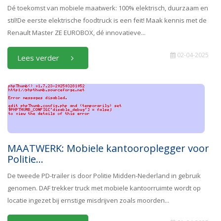
Dé toekomst van mobiele maatwerk: 100% elektrisch, duurzaam en
stil!De eerste elektrische foodtruck is een feit! Maak kennis met de
Renault Master ZE EUROBOX, dé innovatieve...
02-04-2025
Lees verder
MAATWERK: Mobiele kantooroplegger voor
Politie...
De tweede PD-trailer is door Politie Midden-Nederland in gebruik
genomen. DAF trekker truck met mobiele kantoorruimte wordt op
locatie ingezet bij ernstige misdrijven zoals moorden...