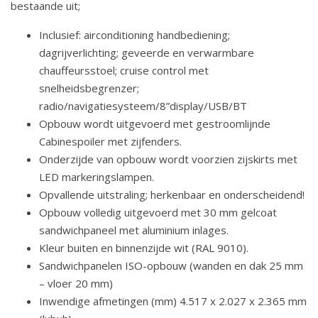
bestaande uit;
Inclusief: airconditioning handbediening;
dagrijverlichting; geveerde en verwarmbare
chauffeursstoel; cruise control met
snelheidsbegrenzer;
radio/navigatiesysteem/8”display/USB/BT
Opbouw wordt uitgevoerd met gestroomlijnde
Cabinespoiler met zijfenders.
Onderzijde van opbouw wordt voorzien zijskirts met
LED markeringslampen.
Opvallende uitstraling; herkenbaar en onderscheidend!
Opbouw volledig uitgevoerd met 30 mm gelcoat
sandwichpaneel met aluminium inlages.
Kleur buiten en binnenzijde wit (RAL 9010).
Sandwichpanelen ISO-opbouw (wanden en dak 25 mm
– vloer 20 mm)
Inwendige afmetingen (mm) 4.517 x 2.027 x 2.365 mm