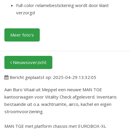
Full-color relamebestickering wordt door klant
verzorgd
Meer foto's
Nieuwsoverzicht
Bericht geplaatst op: 2025-04-29 13:32:05
Aan Buro Vitaal uit Meppel een nieuwe MAN TGE
kantoorwagen voor Vitality Check afgeleverd. Inventaris
bestaande uit o.a. wachtruimte, airco, kachel en eigen
stroomvoorziening.
MAN TGE met platform chassis met EUROBOX-XL