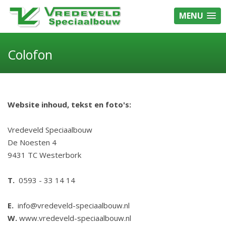
MENU
Colofon
Website inhoud, tekst en foto's:
Vredeveld Speciaalbouw
De Noesten 4
9431 TC Westerbork
T.
0593 - 33 14 14
E.
info@vredeveld-speciaalbouw.nl
W.
www.vredeveld-speciaalbouw.nl