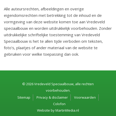
Alle auteursrechten, afbeeldingen en overige
eigendomsrechten met betrekking tot de inhoud en de
vormgeving van deze website komen toe aan Vredeveld
speciaalbouw en worden uitdrukkelijk voorbehouden. Zonder
uitdrukkelijke schriftelijke toestemming van Vredeveld
Speciaalbouw is het te allen tijde verboden om teksten,
foto’s, plaatjes of ander materiaal van de website te
gebruiken voor welke toepassing dan ook.
© 2026 Vredeveld Speciaalbouw, alle rechten
voorbehouden.
Sitemap
Privacy & disclaimer
Voorwaarden
Colofon
Website by
MartinMedia.nl