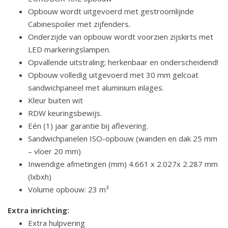
Opbouw wordt uitgevoerd met gestroomlijnde
Cabinespoiler met zijfenders.
Onderzijde van opbouw wordt voorzien zijskirts met
LED markeringslampen.
Opvallende uitstraling; herkenbaar en onderscheidend!
Opbouw volledig uitgevoerd met 30 mm gelcoat
sandwichpaneel met aluminium inlages.
Kleur buiten wit
RDW keuringsbewijs.
Eén (1) jaar garantie bij aflevering.
Sandwichpanelen ISO-opbouw (wanden en dak 25 mm
– vloer 20 mm)
Inwendige afmetingen (mm) 4.661 x 2.027x 2.287 mm
(lxbxh)
Volume opbouw: 23 m³
Extra inrichting:
Extra hulpvering