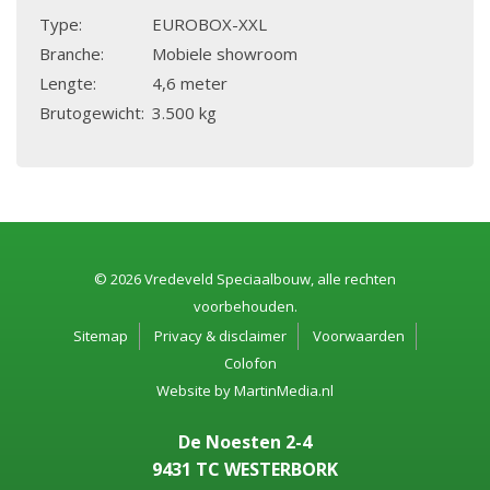
Type:
EUROBOX-XXL
Branche:
Mobiele showroom
Lengte:
4,6 meter
Brutogewicht:
3.500 kg
© 2026 Vredeveld Speciaalbouw, alle rechten
voorbehouden.
Sitemap
Privacy & disclaimer
Voorwaarden
Colofon
Website by
MartinMedia.nl
De Noesten 2-4
9431 TC WESTERBORK