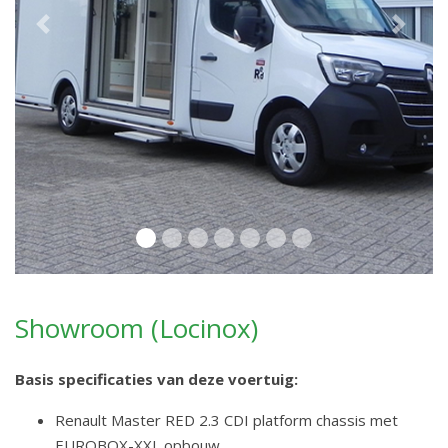
Previous
Next
Showroom (Locinox)
Basis specificaties van deze voertuig:
Renault Master RED 2.3 CDI platform chassis met
EUROBOX-XXL opbouw