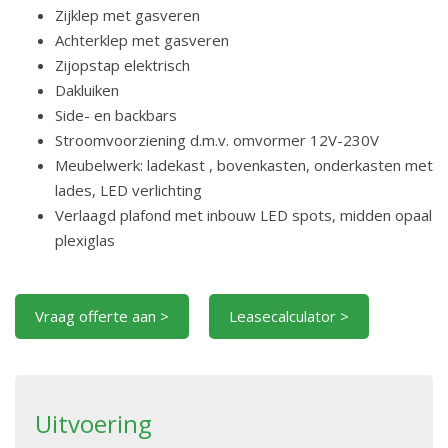
Zijklep met gasveren
Achterklep met gasveren
Zijopstap elektrisch
Dakluiken
Side- en backbars
Stroomvoorziening d.m.v. omvormer 12V-230V
Meubelwerk: ladekast , bovenkasten, onderkasten met
lades, LED verlichting
Verlaagd plafond met inbouw LED spots, midden opaal
plexiglas
Vraag offerte aan >
Leasecalculator >
Uitvoering