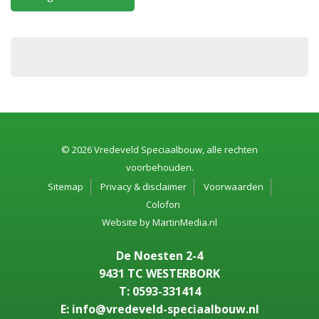
© 2026 Vredeveld Speciaalbouw, alle rechten
voorbehouden.
Sitemap
Privacy & disclaimer
Voorwaarden
Colofon
Website by
MartinMedia.nl
De Noesten 2-4
9431 TC WESTERBORK
T: 0593-331414
E: info@vredeveld-speciaalbouw.nl