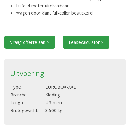
Luifel 4 meter uitdraaibaar
Wagen door klant full-collor bestickerd
Vraag offerte aan >
Leasecalculator >
Uitvoering
Type:
EUROBOX-XXL
Branche:
Kleding
Lengte:
4,3 meter
Brutogewicht:
3.500 kg