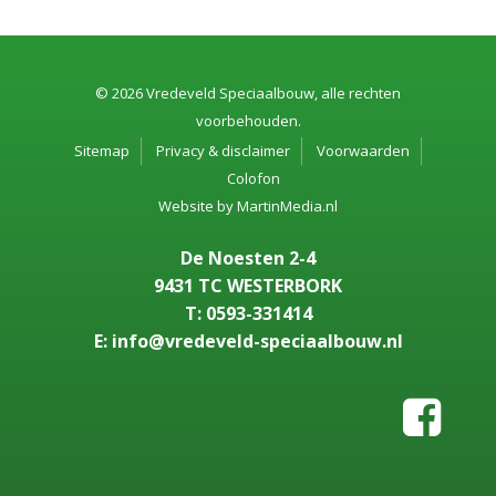
© 2026 Vredeveld Speciaalbouw, alle rechten
voorbehouden.
Sitemap
Privacy & disclaimer
Voorwaarden
Colofon
Website by
MartinMedia.nl
De Noesten 2-4
9431 TC WESTERBORK
T: 0593-331414
E: info@vredeveld-speciaalbouw.nl