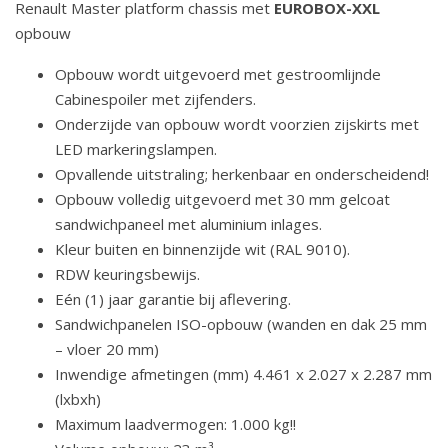
Renault Master platform chassis met
EUROBOX-XXL
opbouw
Opbouw wordt uitgevoerd met gestroomlijnde
Cabinespoiler met zijfenders.
Onderzijde van opbouw wordt voorzien zijskirts met
LED markeringslampen.
Opvallende uitstraling; herkenbaar en onderscheidend!
Opbouw volledig uitgevoerd met 30 mm gelcoat
sandwichpaneel met aluminium inlages.
Kleur buiten en binnenzijde wit (RAL 9010).
RDW keuringsbewijs.
Eén (1) jaar garantie bij aflevering.
Sandwichpanelen ISO-opbouw (wanden en dak 25 mm
– vloer 20 mm)
Inwendige afmetingen (mm) 4.461 x 2.027 x 2.287 mm
(lxbxh)
Maximum laadvermogen: 1.000 kg!!