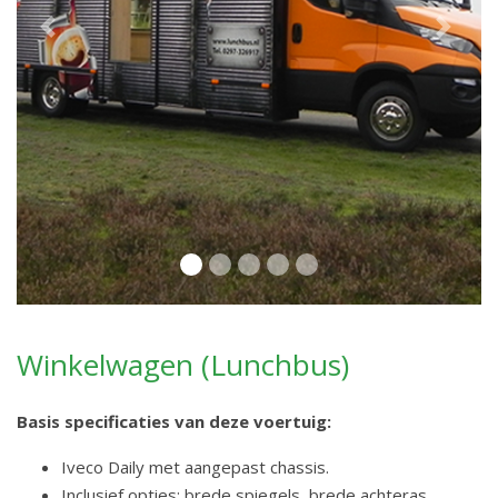
Previous
Next
Winkelwagen (Lunchbus)
Basis specificaties van deze voertuig:
Iveco Daily met aangepast chassis.
Inclusief opties: brede spiegels, brede achteras,