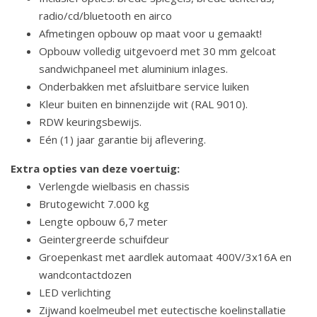
radio/cd/bluetooth en airco
Afmetingen opbouw op maat voor u gemaakt!
Opbouw volledig uitgevoerd met 30 mm gelcoat
sandwichpaneel met aluminium inlages.
Onderbakken met afsluitbare service luiken
Kleur buiten en binnenzijde wit (RAL 9010).
RDW keuringsbewijs.
Eén (1) jaar garantie bij aflevering.
Extra opties van deze voertuig:
Verlengde wielbasis en chassis
Brutogewicht 7.000 kg
Lengte opbouw 6,7 meter
Geintergreerde schuifdeur
Groepenkast met aardlek automaat 400V/3x16A en
wandcontactdozen
LED verlichting
Zijwand koelmeubel met eutectische koelinstallatie